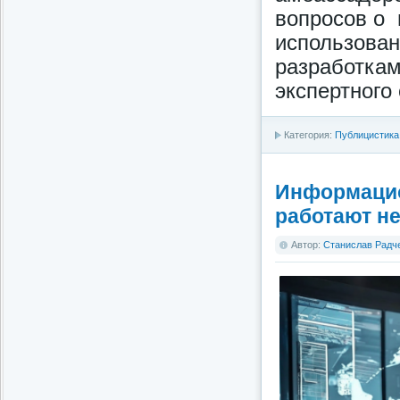
вопросов о 
использова
разработка
экспертного
Категория:
Публицистика
Информацио
работают не
Автор:
Станислав Радч