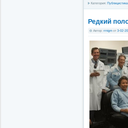
Категория:
Публицистика
Редкий пол
Автор:
rrnigm
от
3-02-20