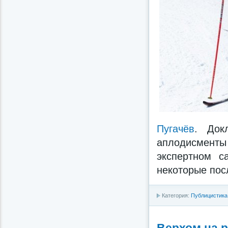
Пугачёв
. Док
аплодисменты
экспертном с
некоторые пос
Категория:
Публицистика