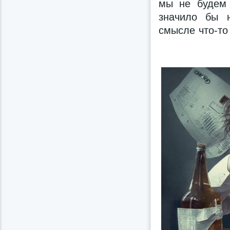
мы не будем 
значило бы 
смысле что-то