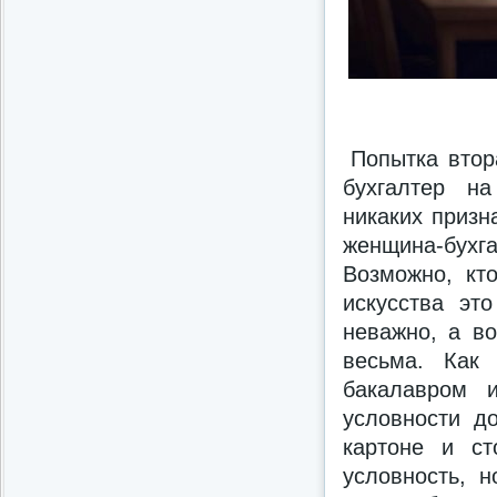
Попытка втор
бухгалтер на
никаких призн
женщина-бух
Возможно, кто
искусства эт
неважно, а во
весьма. Как
бакалавром 
условности д
картоне и с
условность, 