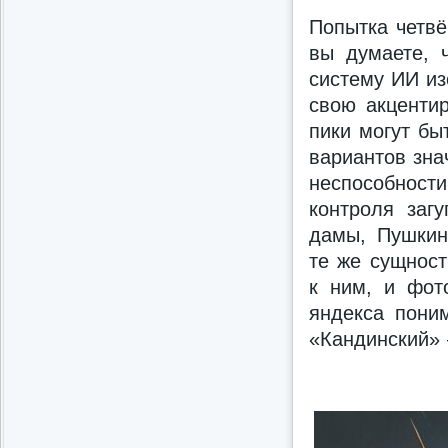
Попытка четвё
вы думаете, 
систему ИИ из
свою акцентир
пики могут бы
вариантов зна
неспособност
контроля заг
дамы, Пушкин
те же сущност
к ним, и фото
яндекса поним
«Кандинский» 